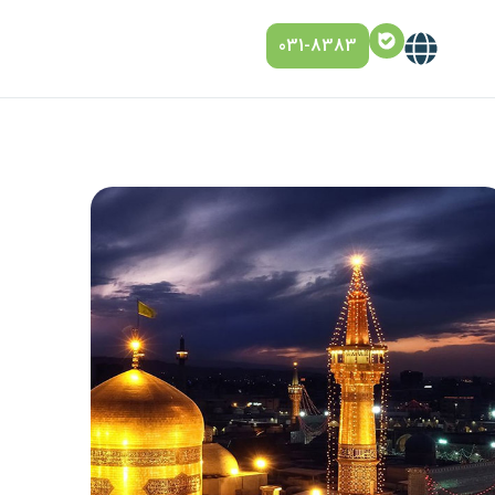
031-8383