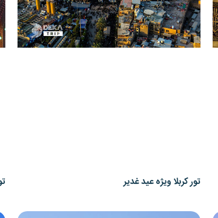
تور کربلا ویژه عید غدیر
تو