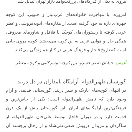
مروی به یکی از گذرگاه‌های پررفت‌و‌آمد بازار تهران تبدیل شد.
امروزه، با مهاجرت خانواده‌های عرب‌تبار و جنوبی، این کوچه
چهره‌ای تازه به خود گرفته است. از مغازه‌های ادویه‌فروشی و عطر
عربی گرفته تا رستوران‌های کوچک با فلافل و شاورمای معروف،
همگی حال و هوایی عربی به این کوچه می‌بخشد. کوچه مروی جایی
است که تاریخ قاجار و فرهنگ عربی در کنار هم زندگی می‌کنند.
آدرس:
خیابان ناصر خسرو، بین کوچه توسرکانی و کوچه معطر
گورستان ظهیرالدوله؛ آرامگاه نامداران در دل دربند
در انتهای کوچه‌های باریک و سبز دربند، گورستانی قدیمی و آرام
وجود دارد که نامش ظهیرالدوله است؛ یکی از خاص‌ترین و
فرهنگی‌ترین آرامگاه‌های ایران. این گورستان بیش از یک قرن
قدمت دارد و در دوران قاجار توسط علی‌خان ظهیرالدوله، از
شاگردان و مریدان درویش صفی‌علی‌شاه و از رجال برجسته آن