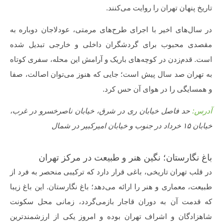
تاریخ پنهان تهران را روایت می‌کنند.
در سال‌های اخیر با اجرای طرح‌های مرمتی، عودلاجان دوباره به
مقصدی محبوب برای گردشگران داخلی و خارجی تبدیل شده
است. قدم‌زدن در کوچه‌های باریک و آرامش این محله، سفری کوتاه
به تهران صد سال پیش است؛ جایی که هنوز می‌توان اصالت، صفا
و همسایگی را در هوای آن حس کرد.
آدرس:
حد فاصل خیابان ری در شرق، خیابان ناصرخسرو در غرب،
خیابان ۱۵ خرداد در جنوب و خیابان امیرکبیر در شمال
باغ نگارستان؛ نگین هنر و طبیعت در مرکز تهران
در قلب تهران تاریخی، باغی قرار دارد که ترکیبی منحصر به فرد از
طبیعت، معماری و هنر را ارائه می‌دهد؛ باغ نگارستان. این باغ زیبا
که قدمت آن به دوران قاجار بازمی‌گردد، زمانی محل سکونت
شاهزادگان و اشراف تهران بوده و امروز یکی از ارزشمندترین