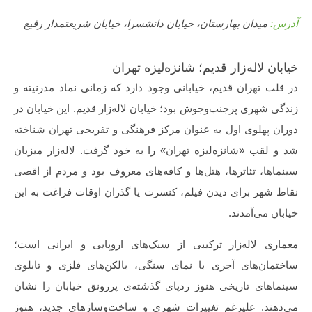
آدرس:
میدان بهارستان، خیابان دانشسرا، خیابان شریعتمدار رفیع
خیابان لاله‌زار قدیم؛ شانزه‌لیزه تهران
در قلب تهران قدیم، خیابانی وجود دارد که زمانی نماد مدرنیته و
زندگی شهری پرجنب‌وجوش بود؛ خیابان لاله‌زار قدیم. این خیابان در
دوران پهلوی اول به عنوان مرکز فرهنگی و تفریحی تهران شناخته
شد و لقب «شانزه‌لیزه تهران» را به خود گرفت. لاله‌زار میزبان
سینماها، تئاترها، هتل‌ها و کافه‌های معروف بود و مردم از اقصی
نقاط شهر برای دیدن فیلم، کنسرت یا گذران اوقات فراغت به این
خیابان می‌آمدند.
معماری لاله‌زار ترکیبی از سبک‌های اروپایی و ایرانی است؛
ساختمان‌های آجری با نمای سنگی، بالکن‌های فلزی و تابلوی
سینماهای تاریخی هنوز ردپای گذشته‌ی پررونق خیابان را نشان
می‌دهند. علیرغم تغییرات شهری و ساخت‌وسازهای جدید، هنوز