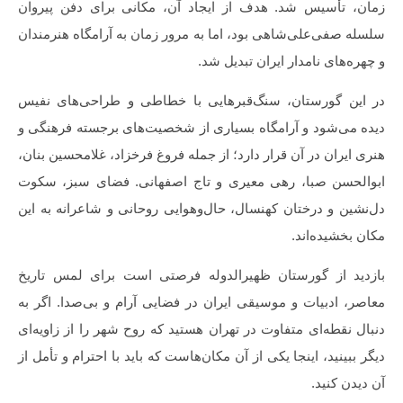
زمان، تأسیس شد. هدف از ایجاد آن، مکانی برای دفن پیروان
سلسله صفی‌علی‌شاهی بود، اما به مرور زمان به آرامگاه هنرمندان
و چهره‌های نامدار ایران تبدیل شد.
در این گورستان، سنگ‌قبرهایی با خطاطی و طراحی‌های نفیس
دیده می‌شود و آرامگاه بسیاری از شخصیت‌های برجسته فرهنگی و
هنری ایران در آن قرار دارد؛ از جمله فروغ فرخزاد، غلامحسین بنان،
ابوالحسن صبا، رهی معیری و تاج اصفهانی. فضای سبز، سکوت
دل‌نشین و درختان کهنسال، حال‌و‌هوایی روحانی و شاعرانه به این
مکان بخشیده‌اند.
بازدید از گورستان ظهیرالدوله فرصتی است برای لمس تاریخ
معاصر، ادبیات و موسیقی ایران در فضایی آرام و بی‌صدا. اگر به
دنبال نقطه‌ای متفاوت در تهران هستید که روح شهر را از زاویه‌ای
دیگر ببینید، اینجا یکی از آن مکان‌هاست که باید با احترام و تأمل از
آن دیدن کنید.