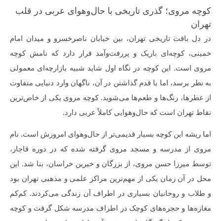
کوچه مروی؛ گذری تاریخی با حال‌و‌هوای عربی در قلب
تهران
در دل بافت تاریخی تهران، بین خیابان ناصرخسرو و میدان امام
خمینی، کوچه‌ای باریک و پررفت‌و‌آمد قرار دارد که نامش کوچه
مروی است. این کوچه در نگاه اول شاید شبیه بازارچه‌ای معمولی
به نظر برسد، اما با قدم گذاشتن در آن، ناگهان وارد دنیایی متفاوت
از عطرها، رنگ‌ها و طعم‌ها می‌شوید. کوچه مروی یکی از خاص‌ترین
نقاط تهران است که حال‌و‌هوایی کاملاً عربی دارد.
اما ریشه این کوچه بسیار قدیمی‌تر از حال‌و‌هوای امروزش است. نام
مروی از مدرسه و مسجد مروی گرفته شده که در دوره قاجار،
توسط میرزا حسن مروی، از بزرگان و خیرین خراسان، بنا شد. این
محل در آن زمان یکی از مهم‌ترین مراکز علمی و مذهبی تهران بود
و طلاب و روحانیان بسیاری در اطراف آن زندگی می‌کردند. کم‌کم
مغازه‌ها و حجره‌های کوچک در اطراف مدرسه شکل گرفت و کوچه