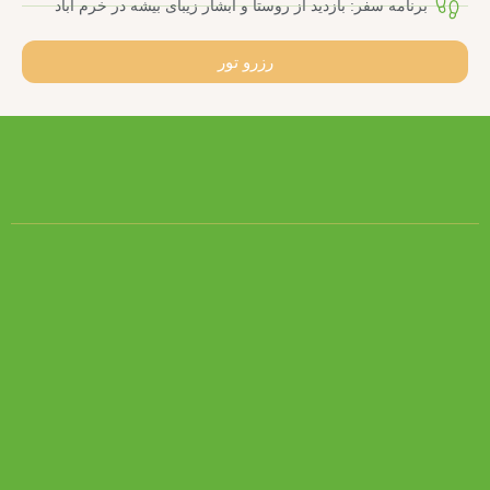
برنامه سفر: بازدید از روستا و آبشار زیبای بیشه در خرم آباد
رزرو تور