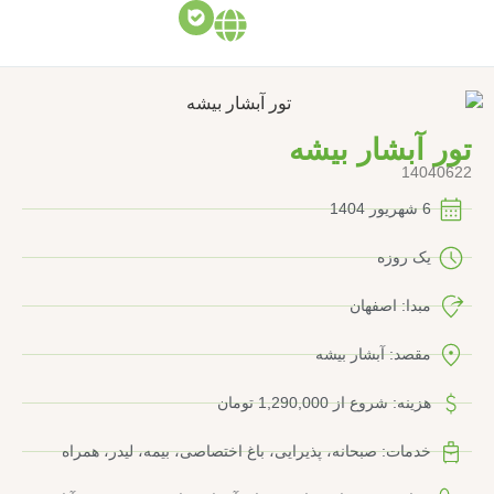
تور آبشار بیشه
14040622
6 شهریور 1404
یک روزه
مبدا: اصفهان
مقصد: آبشار بیشه
هزینه: شروع از 1,290,000 تومان
خدمات: صبحانه، پذیرایی، باغ اختصاصی، بیمه، لیدر، همراه