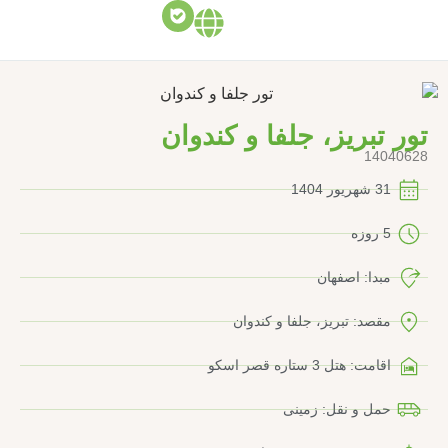
تور تبریز، جلفا و کندوان
14040628
31 شهریور 1404
5 روزه
مبدا: اصفهان
مقصد: تبریز، جلفا و کندوان
اقامت: هتل 3 ستاره قصر اسکو
حمل و نقل: زمینی