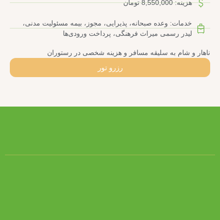
هزینه: 8,550,000 تومان
خدمات: وعده صبحانه، پذیرایی، مجوز، بیمه مسئولیت مدنی،
لیدر رسمی میراث فرهنگی، پرداخت ورودی‌ها
ناهار و شام به سلیقه مسافر و هزینه شخصی در رستوران
رزرو تور