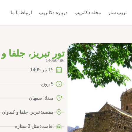
تریپ‌ ساز
مجله دکاتریپ
درباره دکاتریپ
ارتباط با ما
تور تبریز، جلفا و
14050496
15 تیر 1405
5 روزه
مبدا: اصفهان
مقصد: تبریز، جلفا و کندوان
اقامت: هتل 3 ستاره