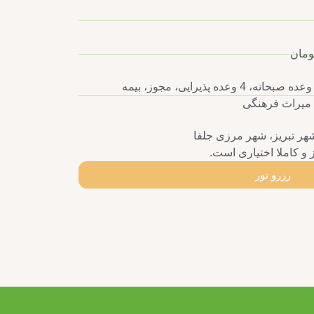
خدمات: اتوبوس توریستی، 4 وعده صبحانه، 4 وعده پذیرایی، مجوز، بیمه
میراث فرهنگی
شهر تبریز، شهر مرزی جلفا
 و کاملا اختیاری است.
رزرو تور