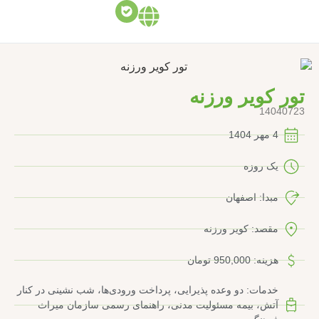
تور کویر ورزنه
14040723
4 مهر 1404
یک روزه
مبدا: اصفهان
مقصد: کویر ورزنه
هزینه: 950,000 تومان
خدمات: دو وعده پذیرایی، پرداخت ورودی‌ها، شب نشینی در کنار
آتش، بیمه مسئولیت مدنی، راهنمای رسمی سازمان میراث