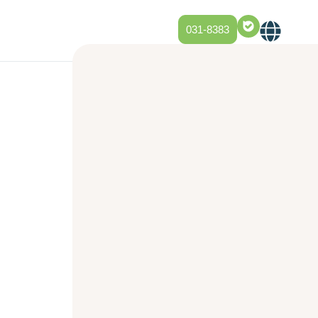
031-8383