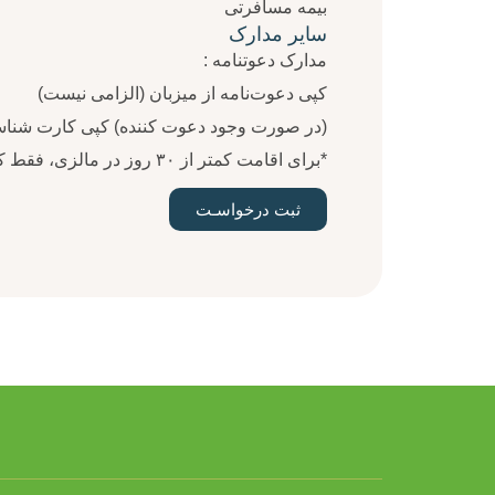
بیمه مسافرتی
سایر مدارک
مدارک دعوتنامه :
کپی دعوت‌نامه از میزبان (الزامی نیست)
(در صورت وجود دعوت ‌کننده) کپی کارت شناس
*برای اقامت کمتر از ۳۰ روز در مالزی، فقط کافی‌ست در لحظه ورود به این کشور پاسپورت معتبر، بلیط بازگشت، واچر قطعی هتل و بیمه مسافرتی داشته باشید.
ثبت درخواسـت